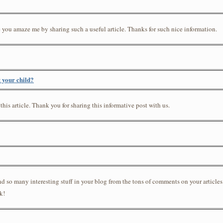
you amaze me by sharing such a useful article. Thanks for such nice information.
 your child?
 this article. Thank you for sharing this informative post with us.
found so many interesting stuff in your blog from the tons of comments on your article
k!