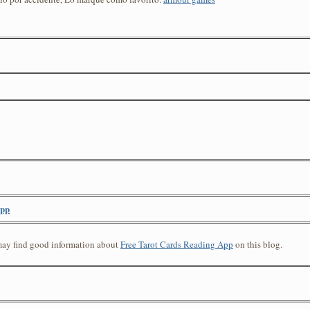
App
 may find good information about
Free Tarot Cards Reading App
on this blog.