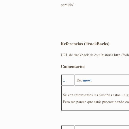
perdido"
Referencias (TrackBacks)
URL de trackback de esta historia http://b
Comentarios
1
mewt
De:
Se ven interesantes las historias estas... a
Pero me parece que estás procastinando con 