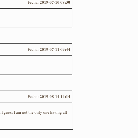
2019-07-10 08:30
Fecha:
2019-07-11 09:44
Fecha:
2019-08-14 14:14
Fecha:
s. I guess I am not the only one having all