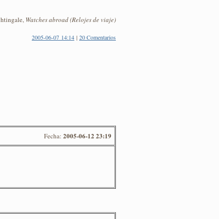
ghtingale,
Watches abroad (Relojes de viaje)
2005-06-07 14:14
|
20 Comentarios
2005-06-12 23:19
Fecha: