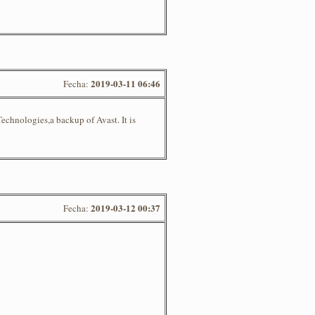
2019-03-11 06:46
Fecha:
chnologies,a backup of Avast. It is
2019-03-12 00:37
Fecha: