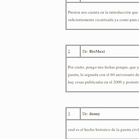
Preston nos cuenta en la introducción que d
suficientemente cicatrizada ya como para 
2
BioMaxi
De:
Por cierto, pongo tres fechas porque, que y
guerra, la segunda con el 60 aniversario d
hay cosas publicadas en el 2000 y posterio
3
danny
De:
cual es el hecho historico de la guerra civ