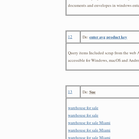
documents and envelopes in windows enter
12
enter avg product key
De:
Query items Included scrap from the web A
accessible for Windows, macOS and Android
13
Sue
De:
warehouse for sale
warehouse for sale
warehouse for sale Miami
warehouse for sale Miami
warehouse for sale Miami