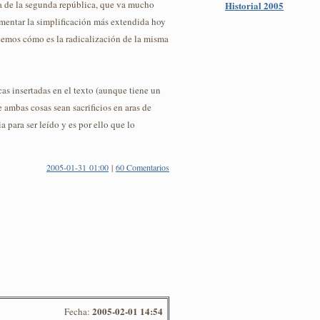
ica de la segunda república, que va mucho
Historial 2005
r mentar la simplificación más extendida hoy
y vemos cómo es la radicalización de la misma
cas insertadas en el texto (aunque tiene un
ambas cosas sean sacrificios en aras de
a para ser leído y es por ello que lo
2005-01-31 01:00
|
60 Comentarios
2005-02-01 14:54
Fecha: