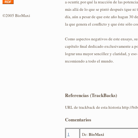
a ocurrir, por qué la reacción de las potenc
más allá de lo que se pintó después (que ni 
©2005 BioMaxi
día, aún a pesar de que este año hagan 30 de
la que genera el conflicto y que éste sólo c
Como aspectos negativos de este ensayo, su f
capítulo final dedicado exclusivamente a po
lograr una mayor sencillez y claridad, y eso 
recomiendo a todo el mundo.
Referencias (TrackBacks)
URL de trackback de esta historia http://b
Comentarios
1
BioMaxi
De: