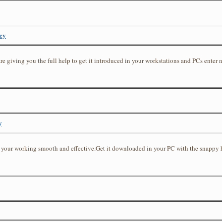
key
re giving you the full help to get it introduced in your workstations and PCs enter n
y
ke your working smooth and effective.Get it downloaded in your PC with the snappy h