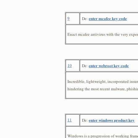
9
enter mcafee key code
De:
Enact mcafee antivirus with the very exper
10
enter webroot key code
De:
Incredible, lightweight, incorporated ins
hindering the most recent malware, phishin
11
enter windows product key
De:
Windows is a progression of working frame