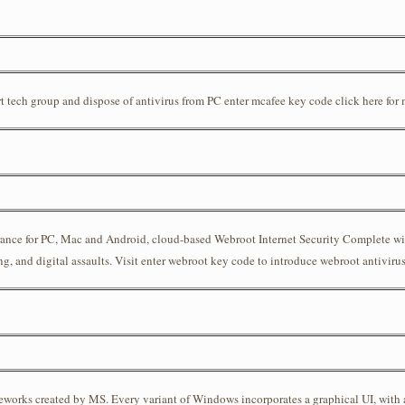
t tech group and dispose of antivirus from PC enter mcafee key code click here for 
urance for PC, Mac and Android, cloud-based Webroot Internet Security Complete wit
g, and digital assaults. Visit enter webroot key code to introduce webroot antivirus
works created by MS. Every variant of Windows incorporates a graphical UI, with a 