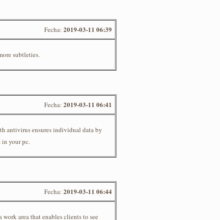
2019-03-11 06:39
Fecha:
more subtleties.
2019-03-11 06:41
Fecha:
h antivirus ensures individual data by
 in your pc.
2019-03-11 06:44
Fecha:
work area that enables clients to see