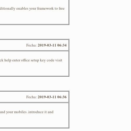
dditionally enables your framework to free
2019-03-11 06:34
Fecha:
k help enter office setup key code visit
2019-03-11 06:36
Fecha:
 and your mobiles .introduce it and