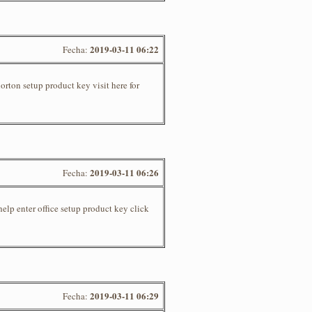
2019-03-11 06:22
Fecha:
orton setup product key visit here for
2019-03-11 06:26
Fecha:
elp enter office setup product key click
2019-03-11 06:29
Fecha: