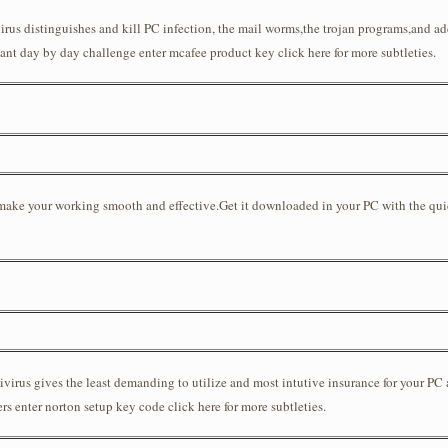
virus distinguishes and kill PC infection, the mail worms,the trojan programs,and a
cant day by day challenge enter mcafee product key click here for more subtleties.
to make your working smooth and effective.Get it downloaded in your PC with the quic
tivirus gives the least demanding to utilize and most intutive insurance for your PC
rs enter norton setup key code click here for more subtleties.