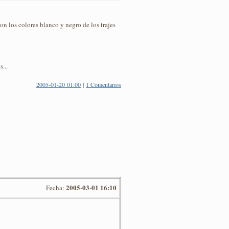
n los colores blanco y negro de los trajes
...
2005-01-20 01:00
|
1 Comentarios
2005-03-01 16:10
Fecha: