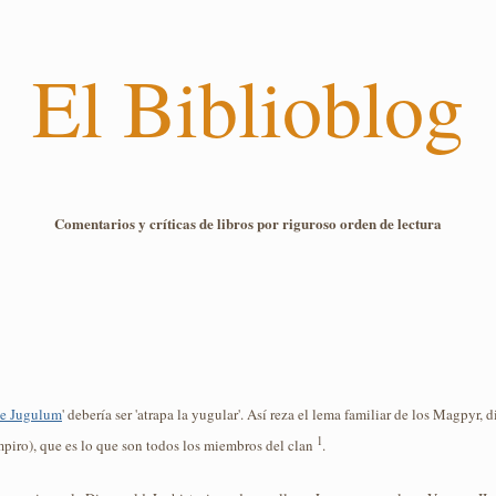
El Biblioblog
Comentarios y críticas de libros por riguroso orden de lectura
e Jugulum
' debería ser 'atrapa la yugular'. Así reza el lema familiar de los Magpyr, 
1
piro), que es lo que son todos los miembros del clan
.