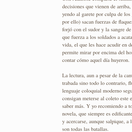
decisiones que vienen de arriba,
yendo al garete por culpa de los
por ello) sacan fuerzas de flaq
forjó con el sudor y la sangre de
que fuerza a los soldados a acat
vida, el que les hace acudir en 
permite mirar por encima del ho
contar cómo aquel día huyeron.
La lectura, aun a pesar de la ca
trabada sino todo lo contrario, f
lenguaje coloquial moderno segu
consigan meterse al coleto este 
saber más. Y yo recomiendo a tod
novela, que siempre es edificante
y acercarse, aunque salpique, a 
son todas las batallas.