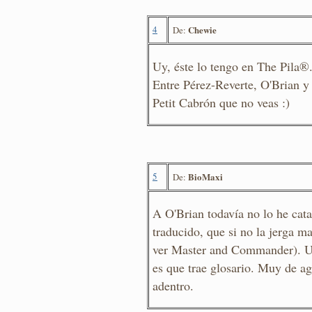
4
Chewie
De:
Uy, éste lo tengo en The Pila®.
Entre Pérez-Reverte, O'Brian y
Petit Cabrón que no veas :)
5
BioMaxi
De:
A O'Brian todavía no lo he cata
traducido, que si no la jerga m
ver Master and Commander). U
es que trae glosario. Muy de ag
adentro.