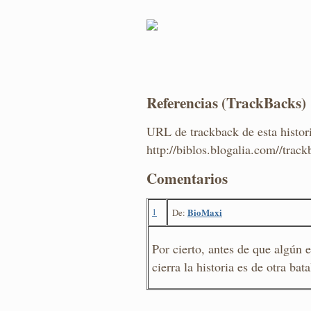
Referencias (TrackBacks)
URL de trackback de esta histor
http://biblos.blogalia.com//trac
Comentarios
1
BioMaxi
De:
Por cierto, antes de que algún 
cierra la historia es de otra ba