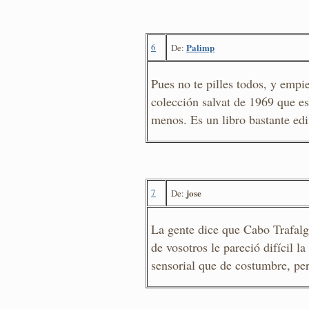
6
Palimp
De:
Pues no te pilles todos, y empi
colección salvat de 1969 que es
menos. Es un libro bastante edi
7
jose
De:
La gente dice que Cabo Trafalga
de vosotros le pareció difícil l
sensorial que de costumbre, per