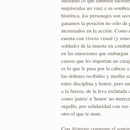
sucedido (o que también sucedie
mayúsculas no van) a su sombra.
histórica, los personajes son sec
ganamos la posición no sólo de 
incrustados en la acción. Como e
cuenta con viveza visual (y sonor
soldado) de la muerte en combate
en las emociones que embargan 
causas que les importan un cara
es lo que le pasa por la cabeza
las órdenes recibidas y medita s
entre disciplina y honor; pero t
a la fuerza, de la leva reclutada
como 'patria' u 'honor' no merec
orgullo, por solidaridad con sus
otro el que te mate.
Con Alatriste comparte el sentim