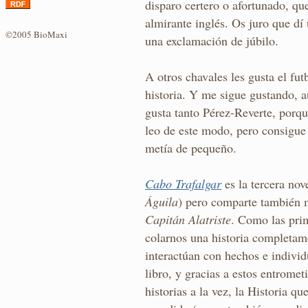
disparo certero o afortunado, que
almirante inglés. Os juro que dí
©2005 BioMaxi
una exclamación de júbilo.
A otros chavales les gusta el futb
historia. Y me sigue gustando, 
gusta tanto Pérez-Reverte, porque
leo de este modo, pero consigu
metía de pequeño.
Cabo Trafalgar
es la tercera nov
Águila
) pero comparte también m
Capitán Alatriste
. Como las prim
colarnos una historia completame
interactúan con hechos e individu
libro, y gracias a estos entromet
historias a la vez, la Historia q