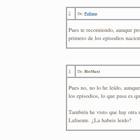
2
Palimp
De:
Pues te recomiendo, aunque prob
primero de los episodios nacio
3
BioMaxi
De:
Pues no, no lo he leído, aunqu
los episodios, lo que pasa es q
También he visto que hay otra n
Lafuente. ¿La habeis leido?